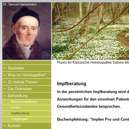
Praxis für Klassische Homöopathie Sabine Wal
Impfberatung
In der persönlichen Impfberatung wird
Auswirkungen für den einzelnen Patient
Gesundheitszustandes besprochen.
Buchempfehlung: "Impfen Pro und Contr